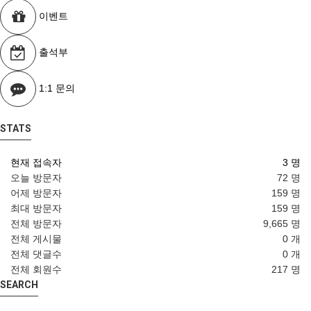
이벤트
출석부
1:1 문의
STATS
현재 접속자
3 명
오늘 방문자
72 명
어제 방문자
159 명
최대 방문자
159 명
전체 방문자
9,665 명
전체 게시물
0 개
전체 댓글수
0 개
전체 회원수
217 명
SEARCH