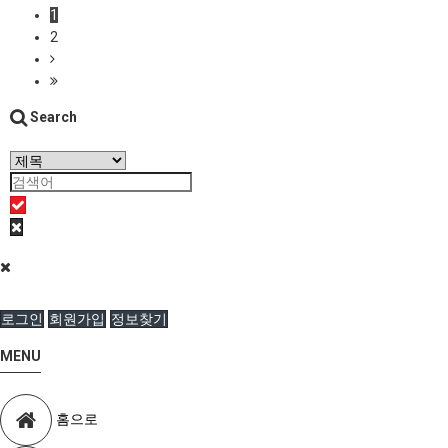
1
2
Search
로그인
회원가입
정보찾기
MENU
홈으로