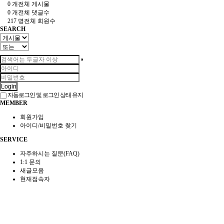
0 개
전체 게시물
0 개
전체 댓글수
217 명
전체 회원수
SEARCH
Login
자동로그인 및 로그인 상태 유지
MEMBER
회원가입
아이디/비밀번호 찾기
SERVICE
자주하시는 질문(FAQ)
1:1 문의
새글모음
현재접속자