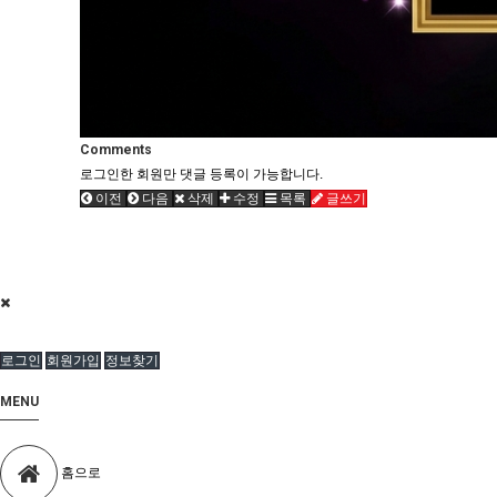
Comments
로그인한 회원만 댓글 등록이 가능합니다.
이전
다음
삭제
수정
목록
글쓰기
로그인
회원가입
정보찾기
MENU
홈으로