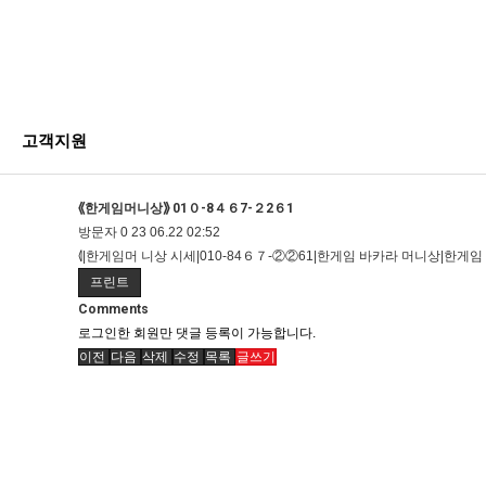
고객지원
⟪한게임머니상⟫ 01０-8４６7-２2６1
방문자
0
23
06.22 02:52
⦉|한게임머 니상 시세|010-84６７-②②61|한게임 바카라 머니상|한게임 
프린트
Comments
로그인한 회원만 댓글 등록이 가능합니다.
이전
다음
삭제
수정
목록
글쓰기