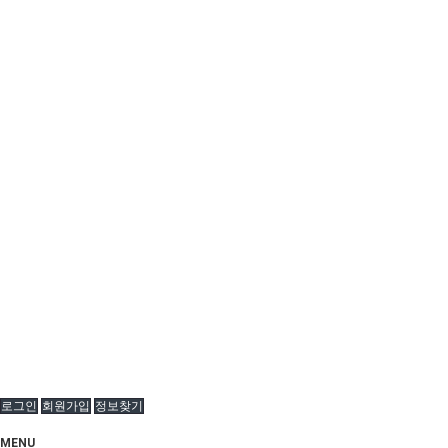
로그인
회원가입
정보찾기
MENU