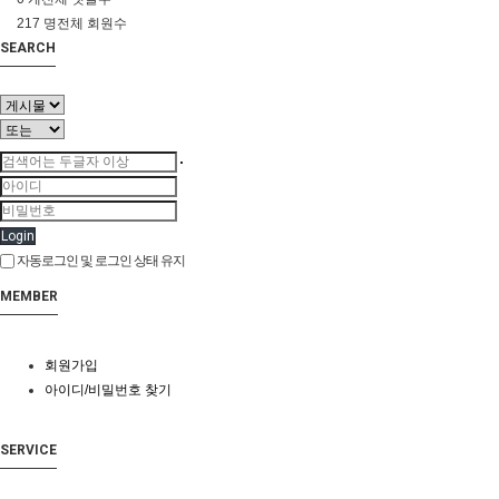
217 명
전체 회원수
SEARCH
Login
자동로그인 및 로그인 상태 유지
MEMBER
회원가입
아이디/비밀번호 찾기
SERVICE