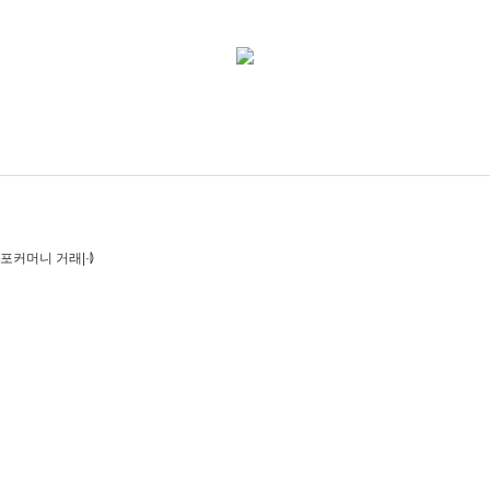
포커머니 거래|·⦊