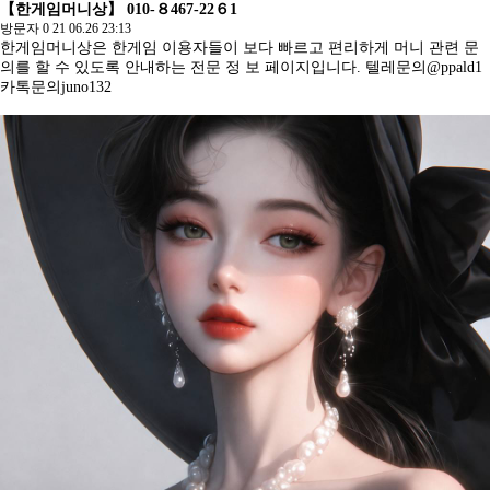
【한게임머니상】 010-８467-22６1
방문자
0
21
06.26 23:13
한게임머니상은 한게임 이용자들이 보다 빠르고 편리하게 머니 관련 문
의를 할 수 있도록 안내하는 전문 정 보 페이지입니다. 텔레문의@ppald1
카톡문의juno132