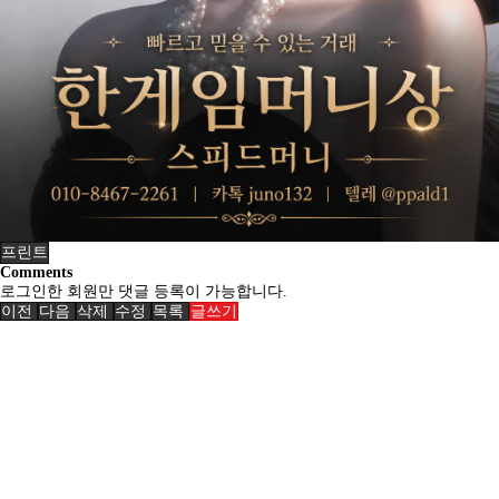
프린트
Comments
로그인한 회원만 댓글 등록이 가능합니다.
이전
다음
삭제
수정
목록
글쓰기